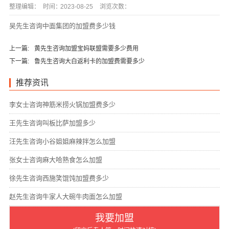
整理编辑：
时间：
2023-08-25
浏览次数：
吴先生咨询中面集团的加盟费多少钱
上一篇:
黄先生咨询加盟宝妈联盟需要多少费用
下一篇:
鲁先生咨询大白返利卡的加盟费需要多少
推荐资讯
李女士咨询神筋米捞火锅加盟费多少
王先生咨询叫板比萨加盟多少
汪先生咨询小谷姐姐麻辣拌怎么加盟
张女士咨询麻大哈熟食怎么加盟
徐先生咨询西施笑馄饨加盟费多少
赵先生咨询牛家人大碗牛肉面怎么加盟
我要加盟