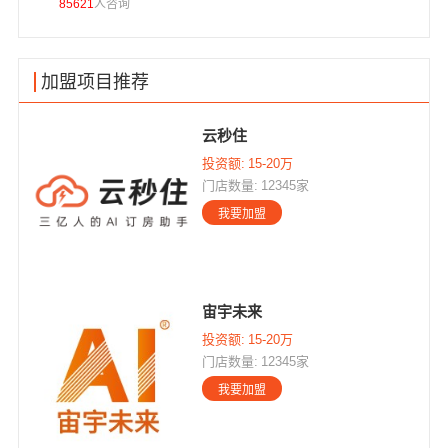
85621
人咨询
1030
加盟项目推荐
云秒住
投资额:
15-20万
门店数量:
12345家
宙宇未来
投资额:
15-20万
门店数量:
12345家