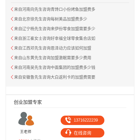
来自河南向先生咨询青馋口小份烤鱼加盟费多
来自北京徐先生咨询每树美品加盟费多少
来自辽宁杨先生咨询来伊份零食加盟需要多少
来自浙江崔女士咨询好幸福全球零食集合店如
来自江西邓先生咨询恩泽动力应该如何加盟
来自山东黄先生咨询加盟激眠需要多少费用
来自河南吴先生咨询中面集团的加盟费多少钱
来自安徽鲁先生咨询大白返利卡的加盟费需要
创业加盟专家
13716222239
王老师
高
在线咨询