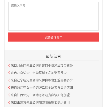
最新留言
来自河南向先生咨询青馋口小份烤鱼加盟费多
来自北京徐先生咨询每树美品加盟费多少
来自辽宁杨先生咨询来伊份零食加盟需要多少
来自浙江崔女士咨询好幸福全球零食集合店如
来自江西邓先生咨询恩泽动力应该如何加盟
来自山东黄先生咨询加盟激眠需要多少费用