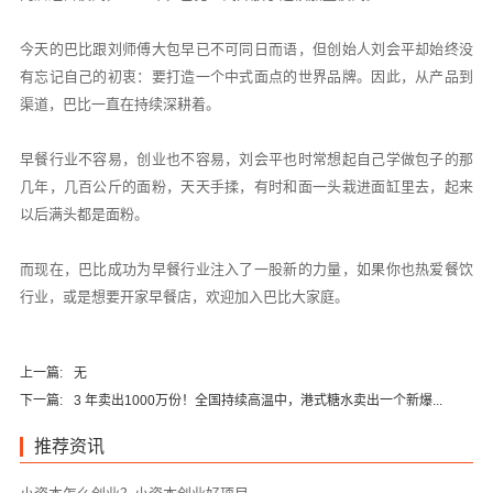
今天的巴比跟刘师傅大包早已不可同日而语，但创始人刘会平却始终没
有忘记自己的初衷：要打造一个中式面点的世界品牌。因此，从产品到
渠道，巴比一直在持续深耕着。
早餐行业不容易，创业也不容易，刘会平也时常想起自己学做包子的那
几年，几百公斤的面粉，天天手揉，有时和面一头栽进面缸里去，起来
以后满头都是面粉。
而现在，巴比成功为早餐行业注入了一股新的力量，如果你也热爱餐饮
行业，或是想要开家早餐店，欢迎加入巴比大家庭。
上一篇:
无
下一篇:
3 年卖出1000万份！全国持续高温中，港式糖水卖出一个新爆...
推荐资讯