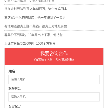
小资本怎么创业？小资本创业好项目
从在农村养猪到开店年销百万，这个宝妈回本...
靠这家5平米的烤饼店，他一年赚到了一套房...
有谁知道德克士赚不赚钱？德克士对地址有要...
客单价不到5块，10年开出上千家，他把包...
上线首日做到2500单！1000个方案只...
我要咨询合作
(留言后专人第一时间快速对接)
姓名：
联系电话：
留言备注：