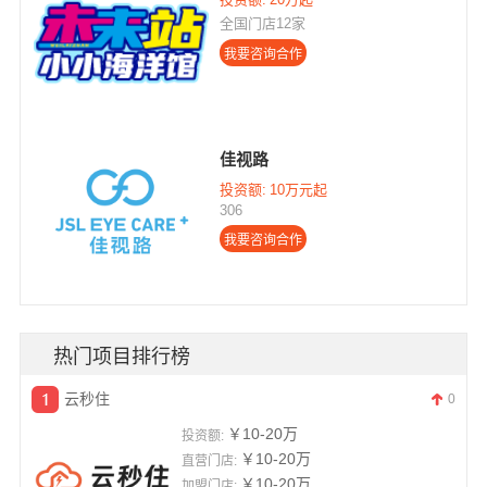
全国门店12家
佳视路
投资额:
10万元起
306
热门项目排行榜
云秒住
0
￥10-20万
投资额:
￥10-20万
直营门店:
￥10-20万
加盟门店: