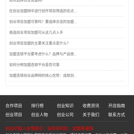
如何选择创业加盟网？
在创业加盟网中进行创作项目筛选的优点...
创业项目加盟可靠吗？要选择合适的加盟...
挑选创业项目加盟可从这几点入手
创业项目加盟的主要关注重点是什么？
加盟连锁平台要考虑什么？品牌与产品很...
如何分辨加盟连锁平台是否可靠
加盟连锁创业品牌网的核心优势：成就创...
合作项目
排行榜
创业知识
收费资讯
开店指南
创业项目
创业人物
创业公司
关于我们
联系方式
创业中国人友情提示：投资有风险，加盟需谨慎