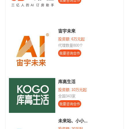
宙宇未来
投资额:
6万元起
代理数量800个
库高生活
投资额:
10万元起
全国343家
未来站、小小...
投资额:
20万起