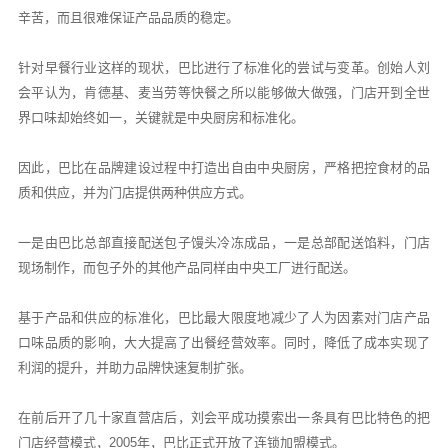
辛苦，而且很难保证产品品质的稳定。
针对早餐行业这样的现状，巴比进行了标准化的尝试与变革。创始人刘
会平认为，肯德基、麦当劳等快餐之所以能够做大做强，门店开到全世
界口味却始终如一，关键就是中央厨房和标准化。
因此，巴比在品牌建设过程中打造出自由中央厨房，严格把控食材的品
质和供应，并为门店提供两种供应方式。
一是由巴比总部直接配送包子馒头冷冻成品，一是总部配送馅料，门店
现场制作，而包子外的其他产品同样由中央工厂进行配送。
基于产品和供应的标准化，巴比最大限度地减少了人为因素对门店产品
口味品质的影响，大大提高了出餐经营效率。同时，降低了成本实现了
利润的提升，并助力品牌快速复制扩张。
在前后开了几十家直营店后，刘会平成功摸索出一条具有巴比特色的把
门店经营模式，2005年，巴比正式开放了连锁加盟模式。