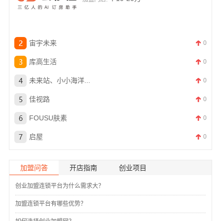
宙宇未来
0
库高生活
0
未来站、小小海洋...
0
佳视路
0
FOUSU肤素
0
启屋
0
加盟问答
开店指南
创业项目
创业加盟连锁平台为什么需求大？
加盟连锁平台有哪些优势？