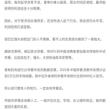
选项，每天起早贪黑不说，客单价难以拔高，营业时间还很短，最终能
获得的利润往往十分微薄。
因此，对于很多创业者而言，还没哟进入这个行业，就会因为太辛苦、
利润低而打退堂鼓。
但巴比馒头却把这门别人不屑做、看不上的生意成功做到了一家独大。
据研究表明，相比西式早餐，有65%的中国消费者更加喜欢传统的中式
早餐，比如说包子、馒头、大饼和油条豆浆等等。
曾有机构进行过早餐市场的数据测算，2021年中国早餐消费市场预计达
到2万亿的市场规模。其中在外食用的早餐市场预计达到8400亿人民币。
所以说只要有人的地方，一定会有早餐店。
传统的早餐店依赖人工，一般开在社区、学校、办公楼的附近，做的都
是回头客的生意。