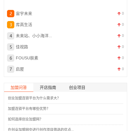
宙宇未来
0
库高生活
0
未来站、小小海洋...
0
佳视路
0
FOUSU肤素
0
启屋
0
加盟问答
开店指南
创业项目
创业加盟连锁平台为什么需求大？
加盟连锁平台有哪些优势？
如何选择创业加盟网？
在创业加盟网中进行创作项目筛选的优点...