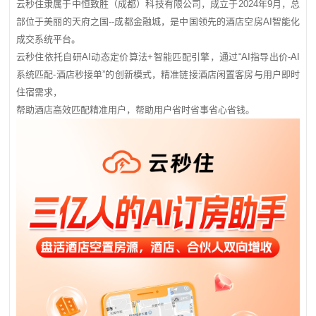
云秒住隶属于中恒致胜（成都）科技有限公司，成立于2024年9月，总
部位于美丽的天府之国--成都金融城，是中国领先的酒店空房AI智能化
成交系统平台。
云秒住依托自研AI动态定价算法+智能匹配引擎，通过“AI指导出价-AI
系统匹配-酒店秒接单”的创新模式，精准链接酒店闲置客房与用户即时
住宿需求，
帮助酒店高效匹配精准用户，帮助用户省时省事省心省钱。