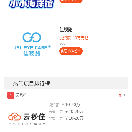
佳视路
投资额:
10万元起
306
热门项目排行榜
云秒住
0
￥10-20万
投资额:
￥10-20万
直营门店:
￥10-20万
加盟门店: