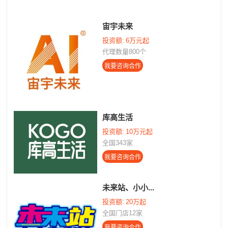
宙宇未来
投资额:
6万元起
代理数量800个
库高生活
投资额:
10万元起
全国343家
未来站、小小...
投资额:
20万起
全国门店12家