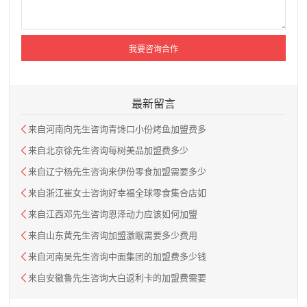
最新留言
来自河南向先生咨询青馋口小份烤鱼加盟费多
来自北京徐先生咨询每树美品加盟费多少
来自辽宁杨先生咨询来伊份零食加盟需要多少
来自浙江崔女士咨询好幸福全球零食集合店如
来自江西邓先生咨询恩泽动力应该如何加盟
来自山东黄先生咨询加盟激眠需要多少费用
来自河南吴先生咨询中面集团的加盟费多少钱
来自安徽鲁先生咨询大白返利卡的加盟费需要