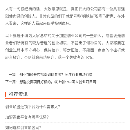
人有一句很经典的话，大致意思就是，真正伟大的公司都有一位具有强
烈使命感的创始人。非常典型的例子就是号称“钢铁侠”埃隆马斯克，在外
人看来，这样的人看起来似乎特别疯狂。
以上就是小编为大家总结的关于加盟创业公司‍的一些原因，或者说是创
业者们所持有的较为普遍的创业初衷，不管出于何种目的，大家都要在
创业过程中坚守初心，保持信心，鉴定恒信，不能因一点点的小挫折就
轻言放弃，否则就会前功尽弃，落一个失败者的下场。
上一篇:
创业加盟开店指南如何参考？关注行业市场行情
下一篇:
想选投资项目好标的，就上创业中国人创业项目网！
推荐资讯
创业加盟连锁平台为什么需求大？
加盟连锁平台有哪些优势？
如何选择创业加盟网？