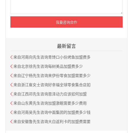
最新留言
来自河南向先生咨询青馋口小份烤鱼加盟费多
来自北京徐先生咨询每树美品加盟费多少
来自辽宁杨先生咨询来伊份零食加盟需要多少
来自浙江崔女士咨询好幸福全球零食集合店如
来自江西邓先生咨询恩泽动力应该如何加盟
来自山东黄先生咨询加盟激眠需要多少费用
来自河南吴先生咨询中面集团的加盟费多少钱
来自安徽鲁先生咨询大白返利卡的加盟费需要