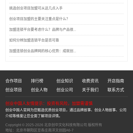
挑选创业项目加盟可从这几点入手
创业项目加盟的主要关注重点是什么？
加盟连锁平台要考虑什么？品牌与产品很...
如何分辨加盟连锁平台是否可靠
加盟连锁创业品牌网的核心优势：成就创...
合作项目
排行榜
创业知识
收费资讯
开店指南
创业项目
创业人物
创业公司
关于我们
联系方式
创业中国人友情提示：投资有风险，加盟需谨慎
创业中国人官网为您甄选优质创业项目，通过品牌故事、创业人物故事、公司
介绍等维度让您全面了解项目详情。
Copyright © 2025-2026 北京创中文化科技有限公司 版权所有
地址：北京市朝阳区豆各庄南洋文创园A6-7