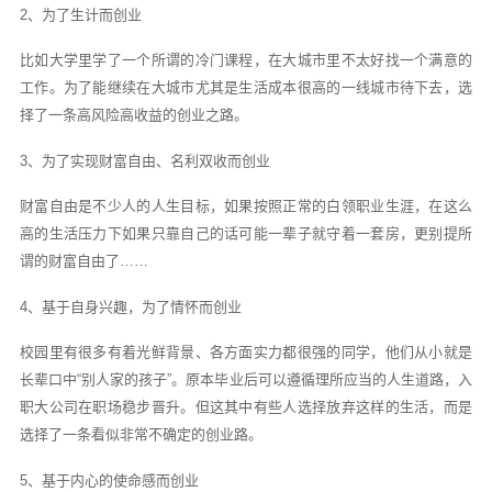
2、为了生计而创业
比如大学里学了一个所谓的冷门课程，在大城市里不太好找一个满意的
工作。为了能继续在大城市尤其是生活成本很高的一线城市待下去，选
择了一条高风险高收益的创业之路。
3、为了实现财富自由、名利双收而创业
财富自由是不少人的人生目标，如果按照正常的白领职业生涯，在这么
高的生活压力下如果只靠自己的话可能一辈子就守着一套房，更别提所
谓的财富自由了……
4、基于自身兴趣，为了情怀而创业
校园里有很多有着光鲜背景、各方面实力都很强的同学，他们从小就是
长辈口中“别人家的孩子”。原本毕业后可以遵循理所应当的人生道路，入
职大公司在职场稳步晋升。但这其中有些人选择放弃这样的生活，而是
选择了一条看似非常不确定的创业路。
5、基于内心的使命感而创业