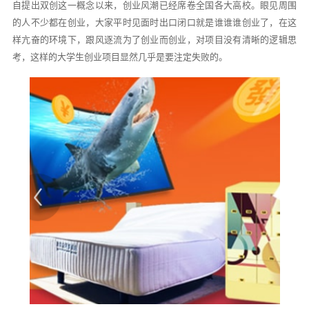
自提出双创这一概念以来，创业风潮已经席卷全国各大高校。眼见周围
的人不少都在创业，大家平时见面时出口闭口就是谁谁谁创业了，在这
样亢奋的环境下，跟风逐流为了创业而创业，对项目没有清晰的逻辑思
考，这样的大学生创业项目显然几乎是要注定失败的。