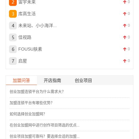
宙宇未来
0
库高生活
0
未来站、小小海洋...
0
佳视路
0
FOUSU肤素
0
启屋
0
加盟问答
开店指南
创业项目
创业加盟连锁平台为什么需求大？
加盟连锁平台有哪些优势？
如何选择创业加盟网？
在创业加盟网中进行创作项目筛选的优点...
创业项目加盟可靠吗？要选择合适的加盟...