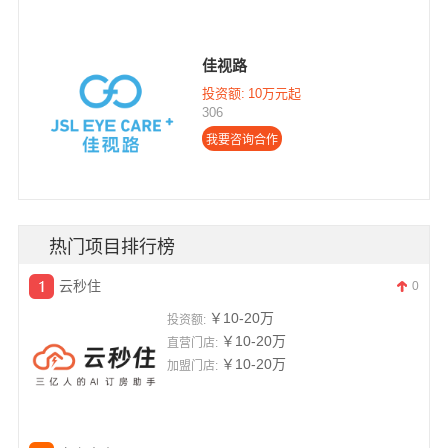
佳视路
投资额:
10万元起
306
热门项目排行榜
云秒住
0
￥10-20万
投资额:
￥10-20万
直营门店:
￥10-20万
加盟门店: