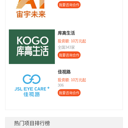
库高生活
投资额:
10万元起
全国343家
佳视路
投资额:
10万元起
306
热门项目排行榜