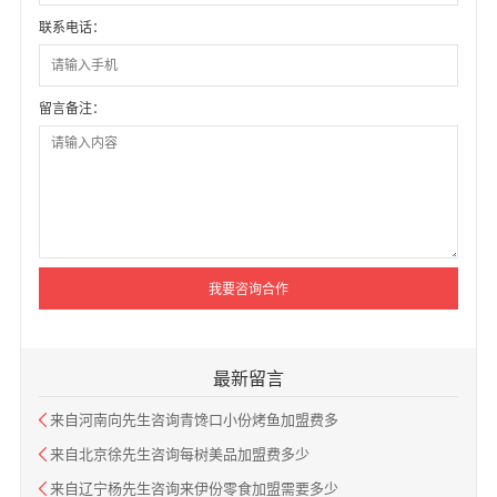
联系电话：
留言备注：
最新留言
来自河南向先生咨询青馋口小份烤鱼加盟费多
来自北京徐先生咨询每树美品加盟费多少
来自辽宁杨先生咨询来伊份零食加盟需要多少