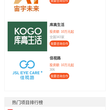
库高生活
投资额:
10万元起
全国343家
佳视路
投资额:
10万元起
306
热门项目排行榜