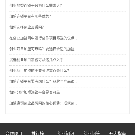
创业加盟连锁平台为什么需求大？
加盟连锁平台有哪些优势？
如何选择创业加盟网？
在创业加盟网中进行创作项目筛选的优点...
创业项目加盟可靠吗？要选择合适的加盟...
挑选创业项目加盟可从这几点入手
创业项目加盟的主要关注重点是什么？
加盟连锁平台要考虑什么？品牌与产品很...
如何分辨加盟连锁平台是否可靠
加盟连锁创业品牌网的核心优势：成就创...
合作项目
排行榜
创业知识
创业问答
开店指南