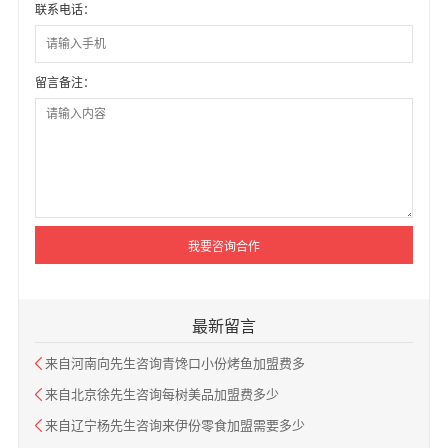
联系电话：
留言备注：
最新留言
来自河南向先生咨询青馋口小份烤鱼加盟费多
来自北京徐先生咨询每树美品加盟费多少
来自辽宁杨先生咨询来伊份零食加盟需要多少