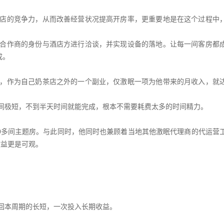
店的竞争力，从而改善经营状况提高开房率，更重要地是在这个过程中
合作商的身份与酒店方进行洽谈，并实现设备的落地。让每一间客房都
成。
，作为自己奶茶店之外的一个副业，仅激眠一项为他带来的月收入，就
间极短，不到半天时间就能完成，根本不需要耗费太多的时间精力。
30多间主题房。与此同时，他同时也兼顾着当地其他激眠代理商的代运营
收益更是可观。
回本周期的长短，一次投入长期收益。