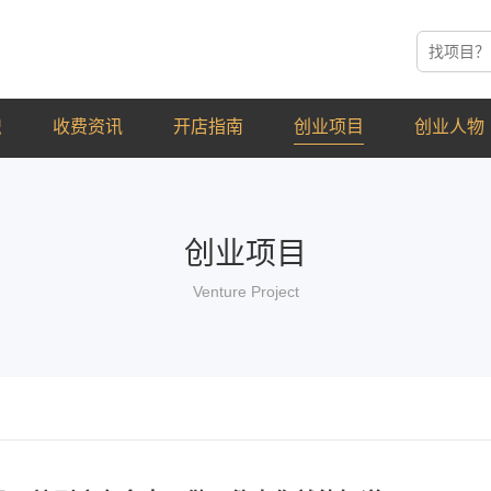
识
收费资讯
开店指南
创业项目
创业人物
创业项目
Venture Project