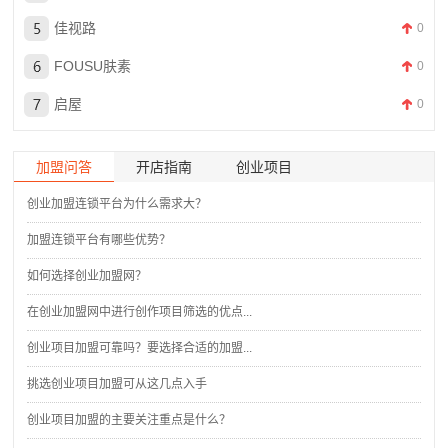
佳视路
0
FOUSU肤素
0
启屋
0
加盟问答
开店指南
创业项目
创业加盟连锁平台为什么需求大？
加盟连锁平台有哪些优势？
如何选择创业加盟网？
在创业加盟网中进行创作项目筛选的优点...
创业项目加盟可靠吗？要选择合适的加盟...
挑选创业项目加盟可从这几点入手
创业项目加盟的主要关注重点是什么？