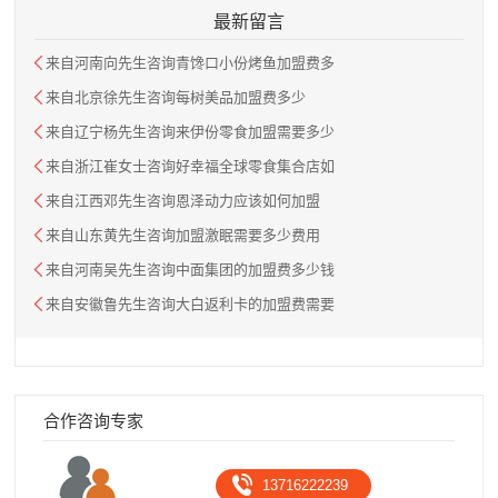
最新留言
来自河南向先生咨询青馋口小份烤鱼加盟费多
来自北京徐先生咨询每树美品加盟费多少
来自辽宁杨先生咨询来伊份零食加盟需要多少
来自浙江崔女士咨询好幸福全球零食集合店如
来自江西邓先生咨询恩泽动力应该如何加盟
来自山东黄先生咨询加盟激眠需要多少费用
来自河南吴先生咨询中面集团的加盟费多少钱
来自安徽鲁先生咨询大白返利卡的加盟费需要
合作咨询专家
13716222239