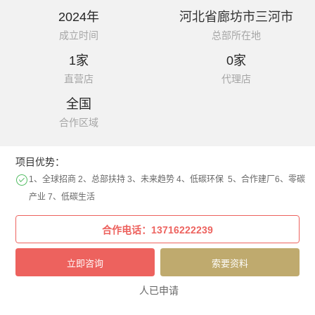
2024年
河北省廊坊市三河市
成立时间
总部所在地
1家
0家
直营店
代理店
全国
合作区域
项目优势：
1、全球招商 2、总部扶持 3、未来趋势 4、低碳环保 5、合作建厂6、零碳
产业 7、低碳生活
人已申请