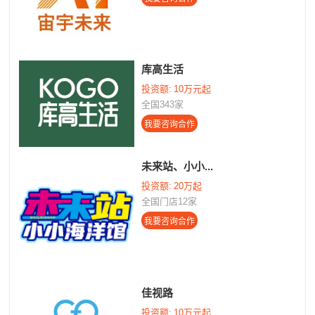
库高生活
投资额:
10万元起
全国343家
未来站、小小...
投资额:
20万起
全国门店12家
佳视路
投资额:
10万元起