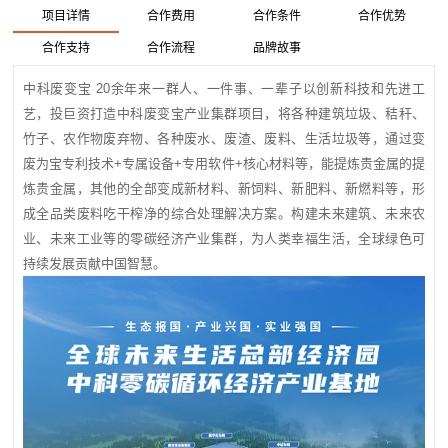
项目详情
合作费用
合作条件
合作优势
合作支持
合作流程
品牌故事
中科废变宝 20余年来一群人、一件事、一辈子以创新科技和先进工
艺，投巨资打造中科废变宝产业集群项目，将各种建筑垃圾、秸秆、
竹子、农作物废弃物、各种废水、废渣、废料、生活垃圾等，通过变
废为宝专利技术+专属设备+专用软件+核心材料等，能提炼贵金属的提
炼贵金属，其他的全部变成新材料、新饲料、新肥料、新燃料等，形
成全品类废料吃干榨净的综合处理解决方案。构建未来建筑、未来农
业、未来工业等的零碳经济产业集群，为人类幸福生活，全球绿色可
持续发展贡献中国智慧。