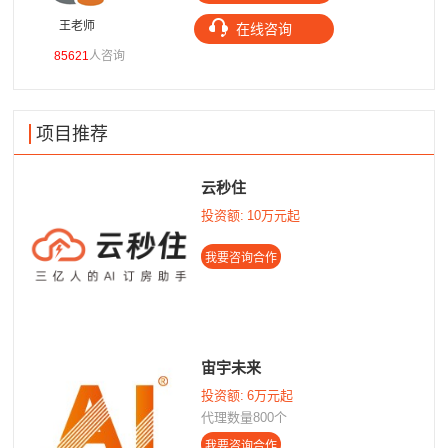
王老师
高老师
在线咨询
85621
人咨询
10304
人咨询
项目推荐
云秒住
投资额:
10万元起
宙宇未来
投资额:
6万元起
代理数量800个