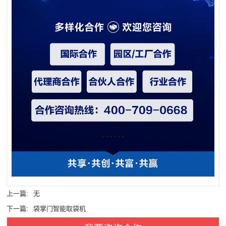
上一篇:
无
下一篇:
袋掌门智能取袋机