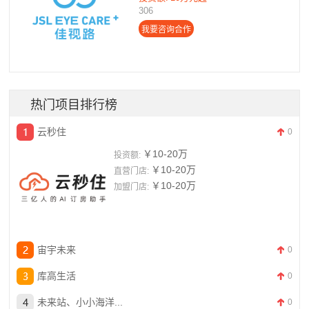
306
热门项目排行榜
云秒住
0
￥10-20万
投资额:
￥10-20万
直营门店:
￥10-20万
加盟门店:
宙宇未来
0
库高生活
0
未来站、小小海洋...
0