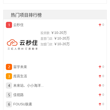
热门项目排行榜
云秒住
0
￥10-20万
投资额:
￥10-20万
直营门店:
￥10-20万
加盟门店:
宙宇未来
0
库高生活
0
未来站、小小海洋...
0
佳视路
0
FOUSU肤素
0