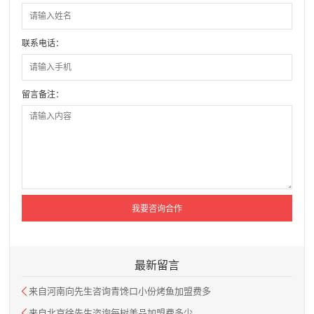
联系电话：
留言备注：
最新留言
来自河南向先生咨询青馋口小份烤鱼加盟费多
来自北京徐先生咨询每树美品加盟费多少