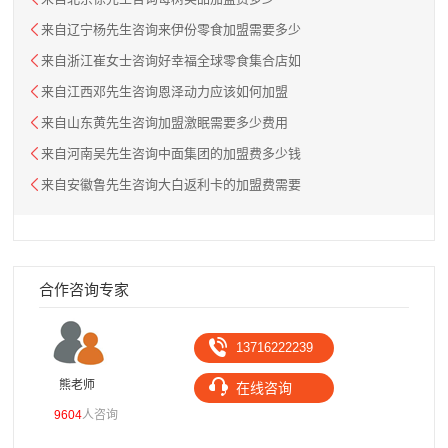
来自辽宁杨先生咨询来伊份零食加盟需要多少
来自浙江崔女士咨询好幸福全球零食集合店如
来自江西邓先生咨询恩泽动力应该如何加盟
来自山东黄先生咨询加盟激眠需要多少费用
来自河南吴先生咨询中面集团的加盟费多少钱
来自安徽鲁先生咨询大白返利卡的加盟费需要
合作咨询专家
13716222239
熊老师
袁
在线咨询
9604
人咨询
133