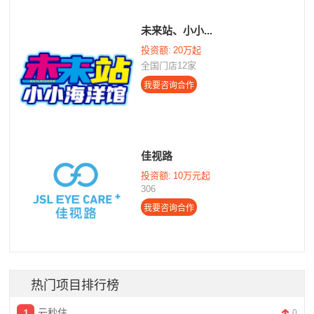
未来站、小小...
投资额:
20万起
全国门店12家
佳视路
投资额:
10万元起
306
热门项目排行榜
云秒住
0
￥10-20万
投资额: