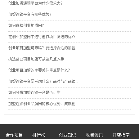
加盟连锁平台有哪些优势？
如何选择创业加盟网？
在创业加盟网中进行创作项目筛选的优点...
创业项目加盟可靠吗？要选择合适的加盟...
挑选创业项目加盟可从这几点入手
创业项目加盟的主要关注重点是什么？
加盟连锁平台要考虑什么？品牌与产品很...
如何分辨加盟连锁平台是否可靠
加盟连锁创业品牌网的核心优势：成就创...
合作项目
排行榜
创业知识
收费资讯
开店指南
创业项目
创业人物
创业公司
关于我们
联系方式