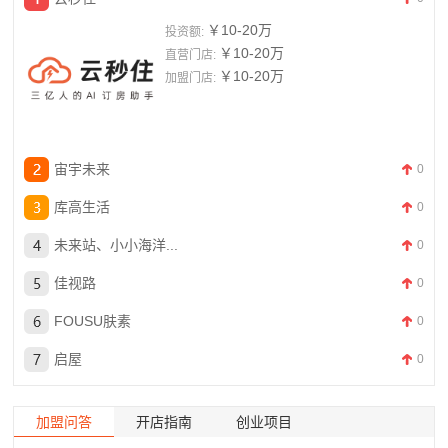
￥10-20万
直营门店:
￥10-20万
加盟门店:
宙宇未来
0
库高生活
0
未来站、小小海洋...
0
佳视路
0
FOUSU肤素
0
启屋
0
加盟问答
开店指南
创业项目
创业加盟连锁平台为什么需求大？