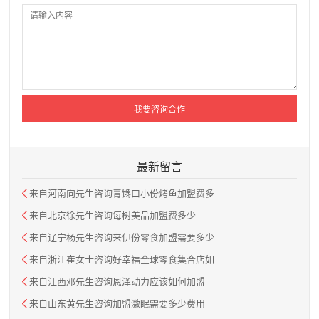
最新留言
来自河南向先生咨询青馋口小份烤鱼加盟费多
来自北京徐先生咨询每树美品加盟费多少
来自辽宁杨先生咨询来伊份零食加盟需要多少
来自浙江崔女士咨询好幸福全球零食集合店如
来自江西邓先生咨询恩泽动力应该如何加盟
来自山东黄先生咨询加盟激眠需要多少费用