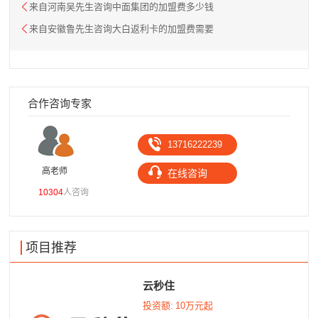
来自河南吴先生咨询中面集团的加盟费多少钱
来自安徽鲁先生咨询大白返利卡的加盟费需要
合作咨询专家
13716222239
高老师
熊老师
在线咨询
10304
人咨询
9604
人咨
项目推荐
云秒住
投资额:
10万元起