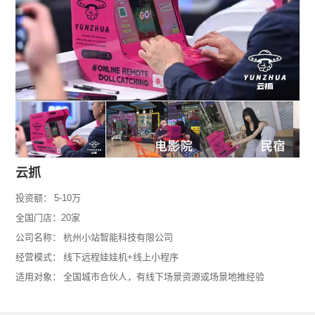
云抓
投资额：
5-10万
全国门店：20家
公司名称：
杭州小站智能科技有限公司
经营模式：
线下远程娃娃机+线上小程序
适用对象：
全国城市合伙人，有线下场景资源或场景地推经验