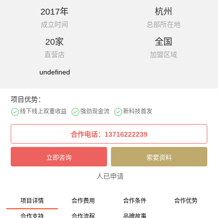
2017年
杭州
成立时间
总部所在地
20家
全国
直营店
加盟区域
undefined
项目优势：
线下线上双重收益
强劲现金流
新科技首发
人已申请
项目详情
合作费用
合作条件
合作优势
合作支持
合作流程
品牌故事