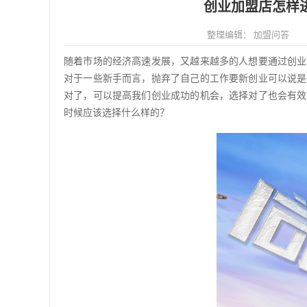
创业加盟店怎样
13716222239
整理编辑：
加盟问答
在线咨询
随着市场的经济高速发展，又越来越多的人想要通过创业
熊老师
对于一些新手而言，抛弃了自己的工作要新创业可以说是
9604
人咨询
对了，可以提高我们创业成功的机会，选择对了也会有效
时候应该选择什么样的？