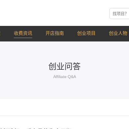
识
收费资讯
开店指南
创业项目
创业人物
创业问答
Affiliate Q&A