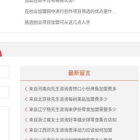
加盟连锁平台有哪些优势？
在创业加盟网中进行创作项目筛选的优点是什...
挑选创业项目加盟可从这几点入手
最新留言
来自河南向先生咨询青馋口小份烤鱼加盟费多
来自北京徐先生咨询每树美品加盟费多少
来自辽宁杨先生咨询来伊份零食加盟需要多少
来自浙江崔女士咨询好幸福全球零食集合店如
来自江西邓先生咨询恩泽动力应该如何加盟