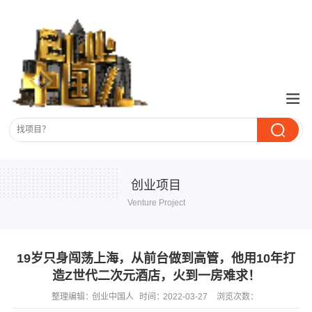
创业项目
Venture Project
19岁只身闯荡上海，从前台做到高管，他用10年打
造Z世代二次元酒店，火到一房难求！
整理编辑：
创业中国人
时间：
2022-03-27
浏览次数：