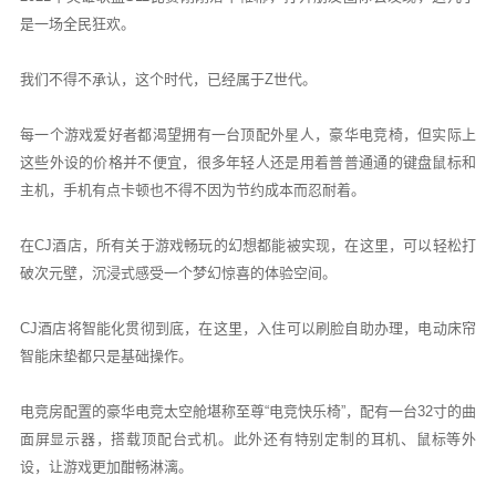
是一场全民狂欢。
我们不得不承认，这个时代，已经属于Z世代。
每一个游戏爱好者都渴望拥有一台顶配外星人，豪华电竞椅，但实际上
这些外设的价格并不便宜，很多年轻人还是用着普普通通的键盘鼠标和
主机，手机有点卡顿也不得不因为节约成本而忍耐着。
在CJ酒店，所有关于游戏畅玩的幻想都能被实现，在这里，可以轻松打
破次元壁，沉浸式感受一个梦幻惊喜的体验空间。
CJ酒店将智能化贯彻到底，在这里，入住可以刷脸自助办理，电动床帘
智能床垫都只是基础操作。
电竞房配置的豪华电竞太空舱堪称至尊“电竞快乐椅”，配有一台32寸的曲
面屏显示器，搭载顶配台式机。此外还有特别定制的耳机、鼠标等外
设，让游戏更加酣畅淋漓。