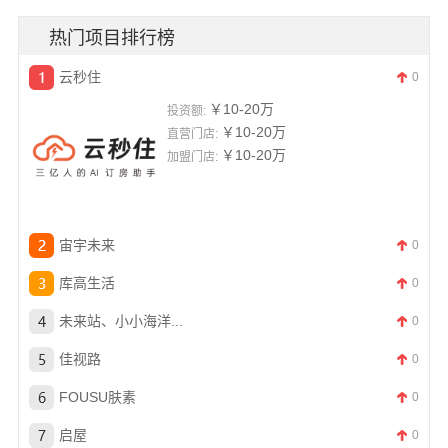
热门项目排行榜
云秒住
0
￥10-20万
投资额:
￥10-20万
直营门店:
￥10-20万
加盟门店:
宙宇未来
0
库高生活
0
未来站、小小海洋...
0
佳视路
0
FOUSU肤素
0
启屋
0