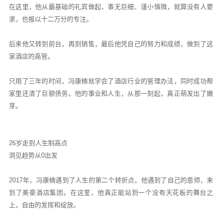
在这里，他从最基础的礼宾做起，事无巨细、谨小慎微，就算没有人要
求，也报以十二万分的专注。
后来他又转到前台，再到销售，最后他凭自己的努力和成绩，做到了这
家酒店的高管。
只用了三年的时间，冯康楠就学会了酒店行业的管理办法，同时成功帮
家里还清了巨额债务。他的事业和人生，从那一刻起，真正萌发出了嫩
芽。
26岁走到人生制高点
洞见趋势从0出发
2017年，冯康楠遇到了人生的第二个转折点，他遇到了自己的恩师，来
到了美豪酒店集团。在这里，他真正能站到一个没有天花板的舞台之
上，自由的发挥和绽放。