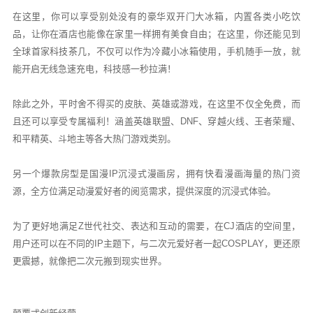
在这里，你可以享受别处没有的豪华双开门大冰箱，内置各类小吃饮
品，让你在酒店也能像在家里一样拥有美食自由；在这里，你还能见到
全球首家科技茶几，不仅可以作为冷藏小冰箱使用，手机随手一放，就
能开启无线急速充电，科技感一秒拉满！
除此之外，平时舍不得买的皮肤、英雄或游戏，在这里不仅全免费，而
且还可以享受专属福利！涵盖英雄联盟、DNF、穿越火线、王者荣耀、
和平精英、斗地主等各大热门游戏类别。
另一个爆款房型是国漫IP沉浸式漫画房，拥有快看漫画海量的热门资
源，全方位满足动漫爱好者的阅览需求，提供深度的沉浸式体验。
为了更好地满足Z世代社交、表达和互动的需要，在CJ酒店的空间里，
用户还可以在不同的IP主题下，与二次元爱好者一起COSPLAY，更还原
更震撼，就像把二次元搬到现实世界。