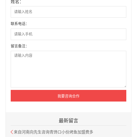
姓名：
联系电话：
留言备注：
最新留言
来自河南向先生咨询青馋口小份烤鱼加盟费多