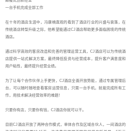
颠覆式创新经营
一台手机完成全部工作
在十年的酒店生涯中，冯康楠直观的看到了酒店行业的兴盛与衰落，在
传统酒店转型升级之际，他希望能通过CJ酒店帮助更多面临困境的传统
酒店。
通过科学高效的客房改造和完善的管理运营工具，CJ酒店可以为传统酒
店提供一站式解决方案，最终降低投资与经营成本，提升客户满意度和
用户粘性，最终提升经营业绩。
为了让每个合作伙伴上手更快，CJ酒店全面开放势能，通过专属管理后
台，可以随时随地查看客房运营信息，只需一台手机，就能完成所有工
作，用技术解决经营效率的难题！
只要你有店，只要你有钱，CJ酒店你就可以干。
目前CJ酒店开放了两种合作模式，单体合作及区域合伙人，一间酒店的